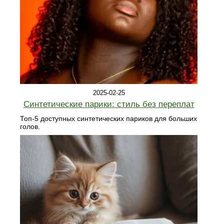
2025-02-25
Синтетические парики: стиль без переплат
Топ-5 доступных синтетических париков для больших
голов.