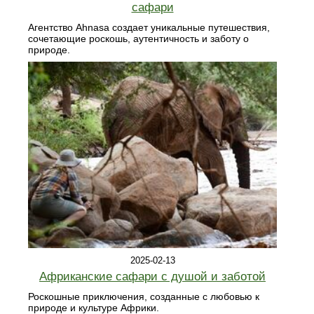
сафари
Агентство Ahnasa создает уникальные путешествия,
сочетающие роскошь, аутентичность и заботу о
природе.
2025-02-13
Африканские сафари с душой и заботой
Роскошные приключения, созданные с любовью к
природе и культуре Африки.