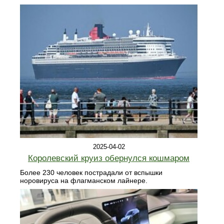
2025-04-02
Королевский круиз обернулся кошмаром
Более 230 человек пострадали от вспышки
норовируса на флагманском лайнере.