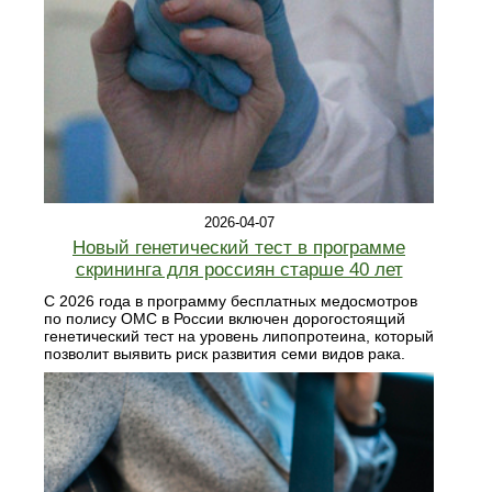
2026-04-07
Новый генетический тест в программе
скрининга для россиян старше 40 лет
С 2026 года в программу бесплатных медосмотров
по полису ОМС в России включен дорогостоящий
генетический тест на уровень липопротеина, который
позволит выявить риск развития семи видов рака.