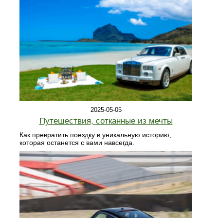
2025-05-05
Путешествия, сотканные из мечты
Как превратить поездку в уникальную историю,
которая останется с вами навсегда.