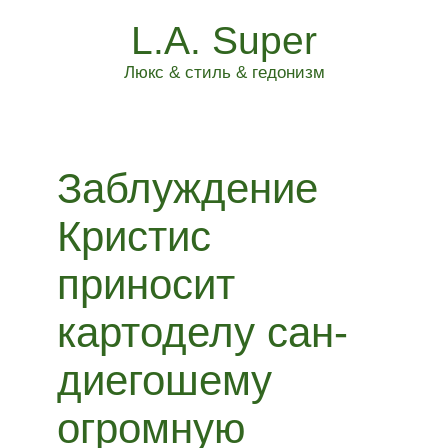
L.A. Super
Люкс & стиль & гедонизм
Заблуждение
Кристис
приносит
картоделу сан-
диегошему
огромную