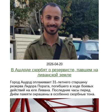
2026-04-20
В Ашдоде скорбят о резервисте, павшем на
ливанской земле
Город Ашдод оплакивает 31-летнего старшину
резерва Лидора Пората, погибшего в ходе боевых
действий на юге Ливана. Последние часы перед
Днём памяти окрашены в особенно скорбные тона.