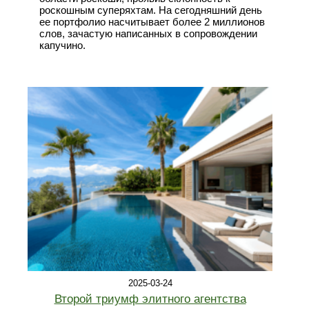
роскошным суперяхтам. На сегодняшний день
ее портфолио насчитывает более 2 миллионов
слов, зачастую написанных в сопровождении
капучино.
2025-03-24
Второй триумф элитного агентства