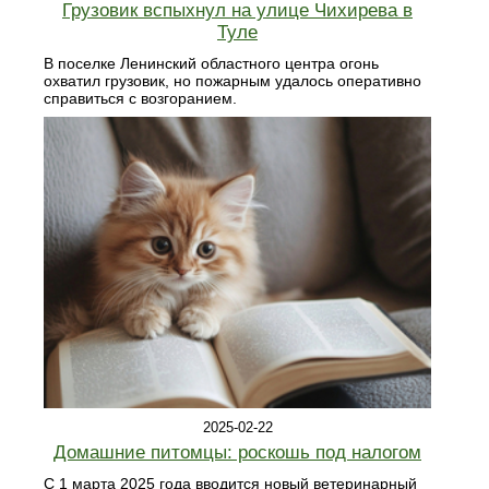
Грузовик вспыхнул на улице Чихирева в
Туле
В поселке Ленинский областного центра огонь
охватил грузовик, но пожарным удалось оперативно
справиться с возгоранием.
2025-02-22
Домашние питомцы: роскошь под налогом
С 1 марта 2025 года вводится новый ветеринарный