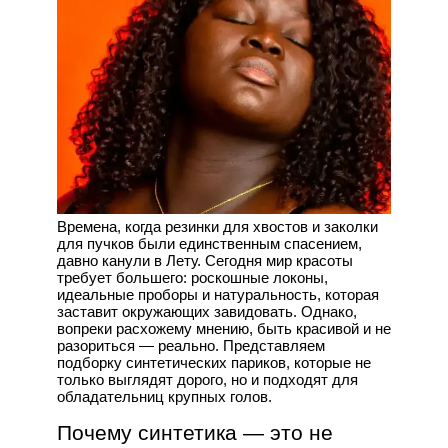
Времена, когда резинки для хвостов и заколки
для пучков были единственным спасением,
давно канули в Лету. Сегодня мир красоты
требует большего: роскошные локоны,
идеальные проборы и натуральность, которая
заставит окружающих завидовать. Однако,
вопреки расхожему мнению, быть красивой и не
разориться — реально. Представляем
подборку синтетических париков, которые не
только выглядят дорого, но и подходят для
обладательниц крупных голов.
Почему синтетика — это не