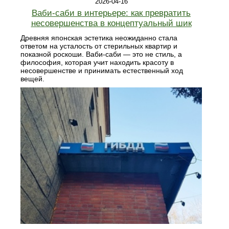
2026-04-16
Ваби-саби в интерьере: как превратить
несовершенства в концептуальный шик
Древняя японская эстетика неожиданно стала
ответом на усталость от стерильных квартир и
показной роскоши. Ваби-саби — это не стиль, а
философия, которая учит находить красоту в
несовершенстве и принимать естественный ход
вещей.