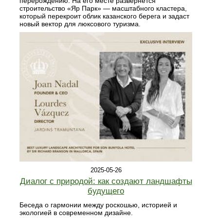
перерождению. На его месте развернется
строительство «Яр Парк» — масштабного кластера,
который перекроит облик казанского берега и задаст
новый вектор для люксового туризма.
2025-05-26
Диалог с природой: как создают ландшафты
будущего
Беседа о гармонии между роскошью, историей и
экологией в современном дизайне.