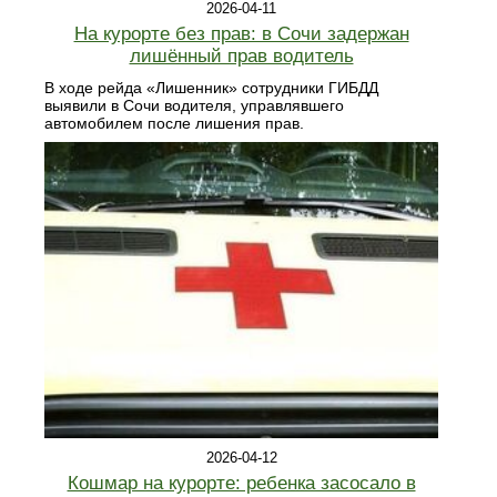
2026-04-11
На курорте без прав: в Сочи задержан
лишённый прав водитель
В ходе рейда «Лишенник» сотрудники ГИБДД
выявили в Сочи водителя, управлявшего
автомобилем после лишения прав.
2026-04-12
Кошмар на курорте: ребенка засосало в