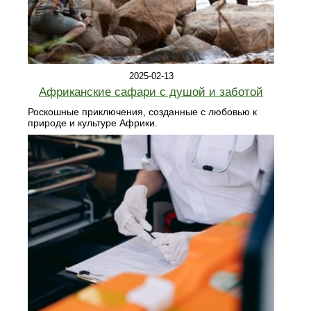
2025-02-13
Африканские сафари с душой и заботой
Роскошные приключения, созданные с любовью к
природе и культуре Африки.