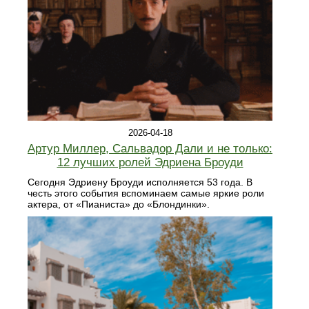
2026-04-18
Артур Миллер, Сальвадор Дали и не только:
12 лучших ролей Эдриена Броуди
Сегодня Эдриену Броуди исполняется 53 года. В
честь этого события вспоминаем самые яркие роли
актера, от «Пианиста» до «Блондинки».