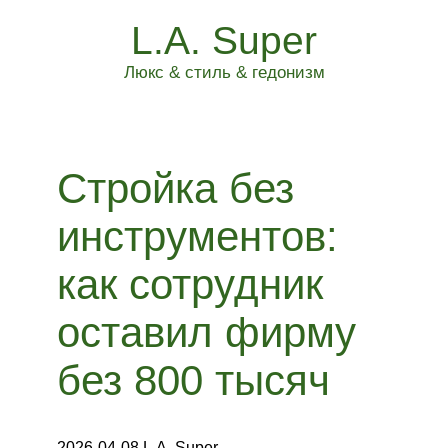
L.A. Super
Люкс & стиль & гедонизм
Стройка без
инструментов:
как сотрудник
оставил фирму
без 800 тысяч
2026-04-08 L.A. Super