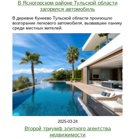
В Ясногорском районе Тульской области
загорелся автомобиль
В деревне Кунеево Тульской области произошло
возгорание легкового автомобиля, вызвавшее панику
среди местных жителей.
2025-03-24
Второй триумф элитного агентства
недвижимости