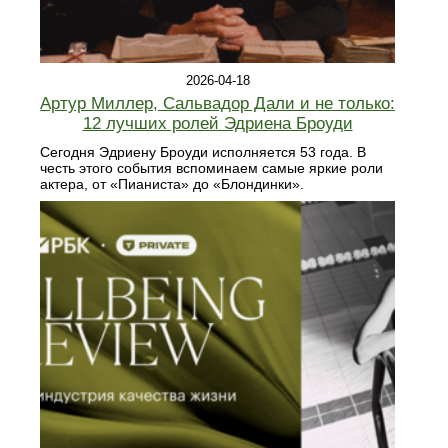
2026-04-18
Артур Миллер, Сальвадор Дали и не только:
12 лучших ролей Эдриена Броуди
Сегодня Эдриену Броуди исполняется 53 года. В
честь этого события вспоминаем самые яркие роли
актера, от «Пианиста» до «Блондинки».