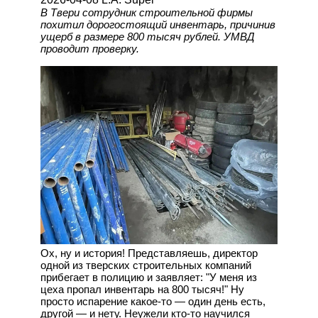
В Твери сотрудник строительной фирмы
похитил дорогостоящий инвентарь, причинив
ущерб в размере 800 тысяч рублей. УМВД
проводит проверку.
Ох, ну и история! Представляешь, директор
одной из тверских строительных компаний
прибегает в полицию и заявляет: "У меня из
цеха пропал инвентарь на 800 тысяч!" Ну
просто испарение какое-то — один день есть,
другой — и нету. Неужели кто-то научился