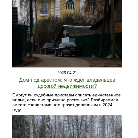
2026-04-21
Дом под арестом: что ждет владельцев
дорогой недвижимости?
Смогут ли судебные приставы описать единственное
жилье, если оно признано роскошью? Разбираемся
вместе с юристами, что грозит должникам в 2024
году.