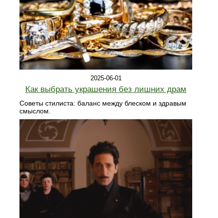
2025-06-01
Как выбрать украшения без лишних драм
Советы стилиста: баланс между блеском и здравым
смыслом.