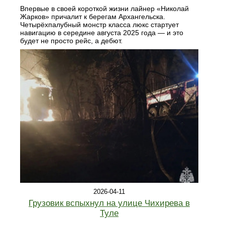
Впервые в своей короткой жизни лайнер «Николай
Жарков» причалит к берегам Архангельска.
Четырёхпалубный монстр класса люкс стартует
навигацию в середине августа 2025 года — и это
будет не просто рейс, а дебют.
2026-04-11
Грузовик вспыхнул на улице Чихирева в
Туле