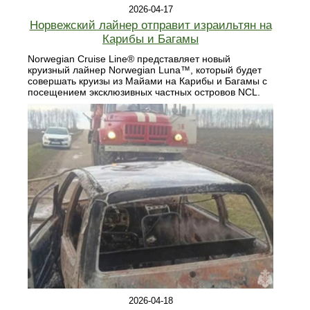
2026-04-17
Норвежский лайнер отправит израильтян на
Карибы и Багамы
Norwegian Cruise Line® представляет новый
круизный лайнер Norwegian Luna™, который будет
совершать круизы из Майами на Карибы и Багамы с
посещением эксклюзивных частных островов NCL.
2026-04-18