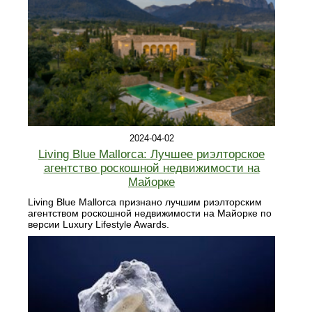
2024-04-02
Living Blue Mallorca: Лучшее риэлторское
агентство роскошной недвижимости на
Майорке
Living Blue Mallorca признано лучшим риэлторским
агентством роскошной недвижимости на Майорке по
версии Luxury Lifestyle Awards.