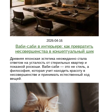
2026-04-16
Ваби-саби в интерьере: как превратить
несовершенства в концептуальный шик
Древняя японская эстетика неожиданно стала
ответом на усталость от стерильных квартир и
показной роскоши. Ваби-саби — это не стиль, а
философия, которая учит находить красоту в
несовершенстве и принимать естественный ход
вещей.