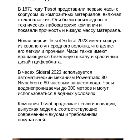
В 1971 году Tissot представили первые часы с
корпусом из композитных материалов, включая
стеклопластик. Они были произведены в
технических лабораториях компании и
показали прочность и низкую массу материала.
Новая версия Tissot Sideral 2023 имеет корпус
из кованого углеродного волокна, что делает
его легким и прочным. Часы также имеют
вращающуюся безельную шкалу и красочный
дизайн циферблата.
В часах Sideral 2023 используется
автоматический механизм Powermatic 80
Nivachron с 80-часовым запасом хода. Часы
водонепроницаемы до 300 метров и могут
использоваться в водных условиях.
Компания Tissot продолжает свои инновации,
выпуская модели, соответствующие
современным вкусам и требованиям
покупателей.