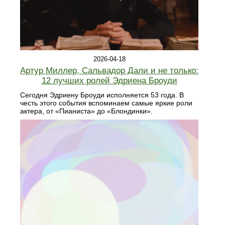
2026-04-18
Артур Миллер, Сальвадор Дали и не только:
12 лучших ролей Эдриена Броуди
Сегодня Эдриену Броуди исполняется 53 года. В
честь этого события вспоминаем самые яркие роли
актера, от «Пианиста» до «Блондинки».