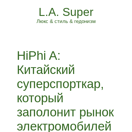
L.A. Super
Люкс & стиль & гедонизм
HiPhi A:
Китайский
суперспорткар,
который
заполонит рынок
электромобилей