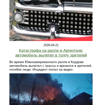
2026-04-21
Катастрофа на ралли в Аргентине:
автомобиль вылетел в толпу зрителей
Во время Южноамериканского ралли в Кордове
автомобиль вылетел с трассы и врезался в зрителей,
погибли люди. Инцидент попал на видео.