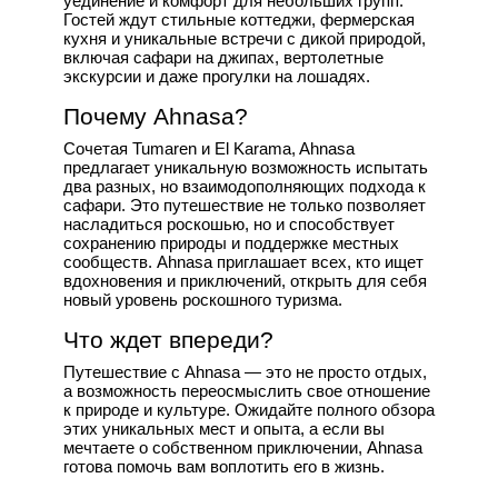
уединение и комфорт для небольших групп.
Гостей ждут стильные коттеджи, фермерская
кухня и уникальные встречи с дикой природой,
включая сафари на джипах, вертолетные
экскурсии и даже прогулки на лошадях.
Почему Ahnasa?
Сочетая Tumaren и El Karama, Ahnasa
предлагает уникальную возможность испытать
два разных, но взаимодополняющих подхода к
сафари. Это путешествие не только позволяет
насладиться роскошью, но и способствует
сохранению природы и поддержке местных
сообществ. Ahnasa приглашает всех, кто ищет
вдохновения и приключений, открыть для себя
новый уровень роскошного туризма.
Что ждет впереди?
Путешествие с Ahnasa — это не просто отдых,
а возможность переосмыслить свое отношение
к природе и культуре. Ожидайте полного обзора
этих уникальных мест и опыта, а если вы
мечтаете о собственном приключении, Ahnasa
готова помочь вам воплотить его в жизнь.