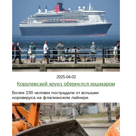
2025-04-02
Королевский круиз обернулся кошмаром
Более 230 человек пострадали от вспышки
норовируса на флагманском лайнере.