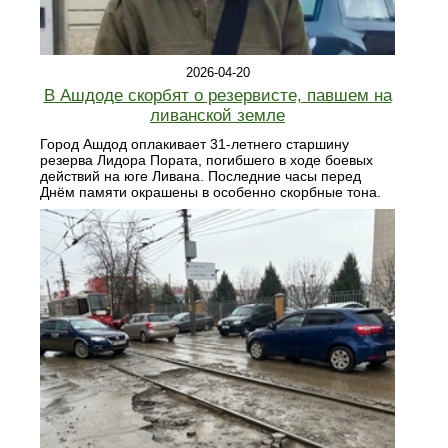
2026-04-20
В Ашдоде скорбят о резервисте, павшем на
ливанской земле
Город Ашдод оплакивает 31-летнего старшину
резерва Лидора Пората, погибшего в ходе боевых
действий на юге Ливана. Последние часы перед
Днём памяти окрашены в особенно скорбные тона.