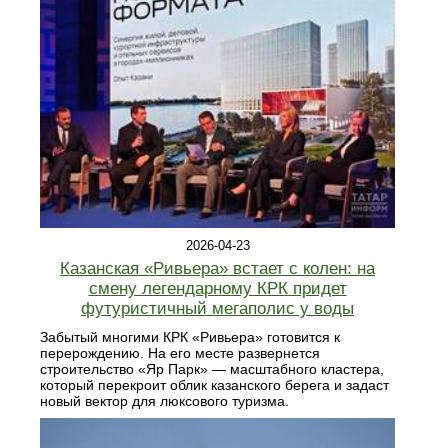
2026-04-23
Казанская «Ривьера» встает с колен: на
смену легендарному КРК придет
футуристичный мегаполис у воды
Забытый многими КРК «Ривьера» готовится к
перерождению. На его месте развернется
строительство «Яр Парк» — масштабного кластера,
который перекроит облик казанского берега и задаст
новый вектор для люксового туризма.