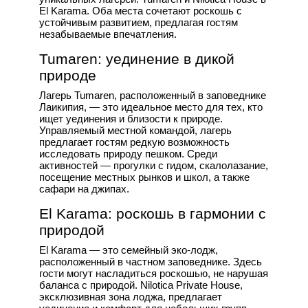
El Karama. Оба места сочетают роскошь с
устойчивым развитием, предлагая гостям
незабываемые впечатления.
Tumaren: уединение в дикой
природе
Лагерь Tumaren, расположенный в заповеднике
Лаикипия, — это идеальное место для тех, кто
ищет уединения и близости к природе.
Управляемый местной командой, лагерь
предлагает гостям редкую возможность
исследовать природу пешком. Среди
активностей — прогулки с гидом, скалолазание,
посещение местных рынков и школ, а также
сафари на джипах.
El Karama: роскошь в гармонии с
природой
El Karama — это семейный эко-лодж,
расположенный в частном заповеднике. Здесь
гости могут насладиться роскошью, не нарушая
баланса с природой. Nilotica Private House,
эксклюзивная зона лоджа, предлагает