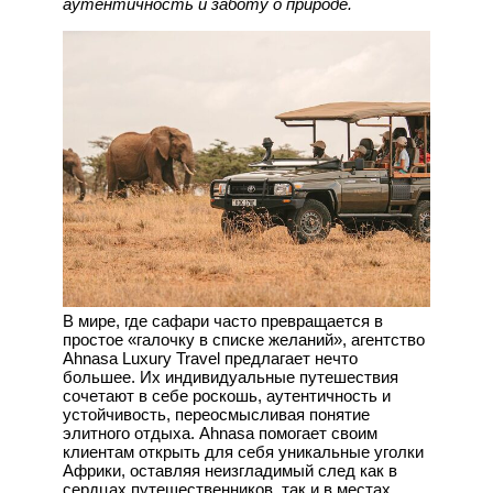
аутентичность и заботу о природе.
В мире, где сафари часто превращается в
простое «галочку в списке желаний», агентство
Ahnasa Luxury Travel предлагает нечто
большее. Их индивидуальные путешествия
сочетают в себе роскошь, аутентичность и
устойчивость, переосмысливая понятие
элитного отдыха. Ahnasa помогает своим
клиентам открыть для себя уникальные уголки
Африки, оставляя неизгладимый след как в
сердцах путешественников, так и в местах,