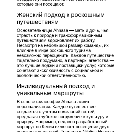
которые они посещают.
Женский подход к роскошным
путешествиям
Основательницы Ahnasa — мать и дочь, чья
страсть к природе и трансформационным
путешествиям вдохновляет их работу.
Несмотря на небольшой размер команды, их
влияние в мире роскошного туризма
невозможно переоценить. Каждое путешествие
тщательно продумано, а партнеры агентства —
это лучшие лоджи и поставщики услуг, которые
сочетают эксклюзивность с социальной и
экологической ответственностью.
Индивидуальный подход и
уникальные маршруты
В основе философии Ahnasa лежит
персонализация. Каждое путешествие
создается с учетом пожеланий гостей,
предлагая глубокое погружение в культуру и
природу. Например, недавно разработанный
маршрут по Кении включает посещение двух
уникальных лагерей: Tumaren и Nilotica House в