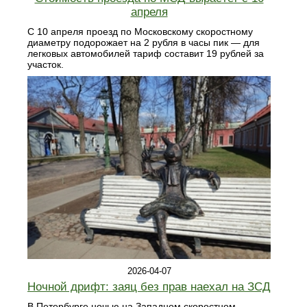
апреля
С 10 апреля проезд по Московскому скоростному
диаметру подорожает на 2 рубля в часы пик — для
легковых автомобилей тариф составит 19 рублей за
участок.
2026-04-07
Ночной дрифт: заяц без прав наехал на ЗСД
В Петербурге ночью на Западном скоростном