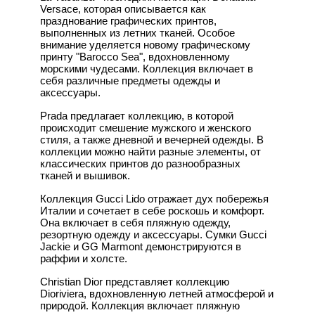
Versace, которая описывается как
празднование графических принтов,
выполненных из летних тканей. Особое
внимание уделяется новому графическому
принту "Barocco Sea", вдохновленному
морскими чудесами. Коллекция включает в
себя различные предметы одежды и
аксессуары.
Prada предлагает коллекцию, в которой
происходит смешение мужского и женского
стиля, а также дневной и вечерней одежды. В
коллекции можно найти разные элементы, от
классических принтов до разнообразных
тканей и вышивок.
Коллекция Gucci Lido отражает дух побережья
Италии и сочетает в себе роскошь и комфорт.
Она включает в себя пляжную одежду,
резортную одежду и аксессуары. Сумки Gucci
Jackie и GG Marmont демонстрируются в
раффии и холсте.
Christian Dior представляет коллекцию
Dioriviera, вдохновленную летней атмосферой и
природой. Коллекция включает пляжную