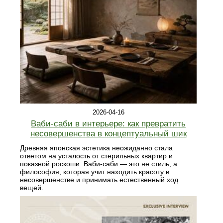
2026-04-16
Ваби-саби в интерьере: как превратить
несовершенства в концептуальный шик
Древняя японская эстетика неожиданно стала
ответом на усталость от стерильных квартир и
показной роскоши. Ваби-саби — это не стиль, а
философия, которая учит находить красоту в
несовершенстве и принимать естественный ход
вещей.