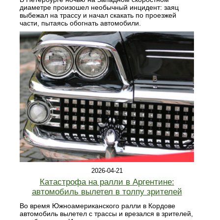
диаметре произошел необычный инцидент: заяц
выбежал на трассу и начал скакать по проезжей
части, пытаясь обогнать автомобили.
2026-04-21
Катастрофа на ралли в Аргентине:
автомобиль вылетел в толпу зрителей
Во время Южноамериканского ралли в Кордове
автомобиль вылетел с трассы и врезался в зрителей,