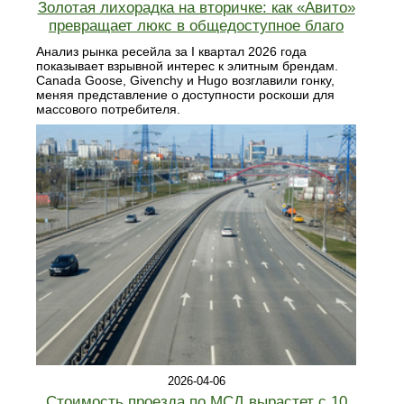
Золотая лихорадка на вторичке: как «Авито»
превращает люкс в общедоступное благо
Анализ рынка ресейла за I квартал 2026 года
показывает взрывной интерес к элитным брендам.
Canada Goose, Givenchy и Hugo возглавили гонку,
меняя представление о доступности роскоши для
массового потребителя.
2026-04-06
Стоимость проезда по МСД вырастет с 10