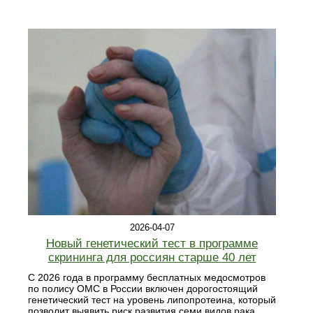
2026-04-07
Новый генетический тест в программе
скрининга для россиян старше 40 лет
С 2026 года в программу бесплатных медосмотров
по полису ОМС в России включен дорогостоящий
генетический тест на уровень липопротеина, который
позволит выявить риск развития семи видов рака.