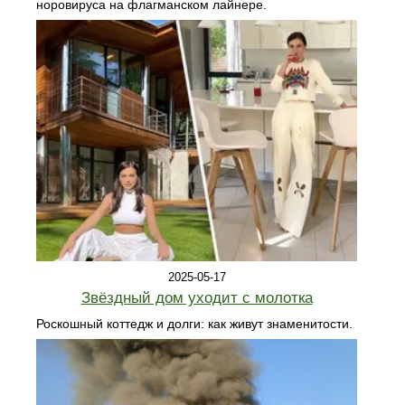
норовируса на флагманском лайнере.
2025-05-17
Звёздный дом уходит с молотка
Роскошный коттедж и долги: как живут знаменитости.