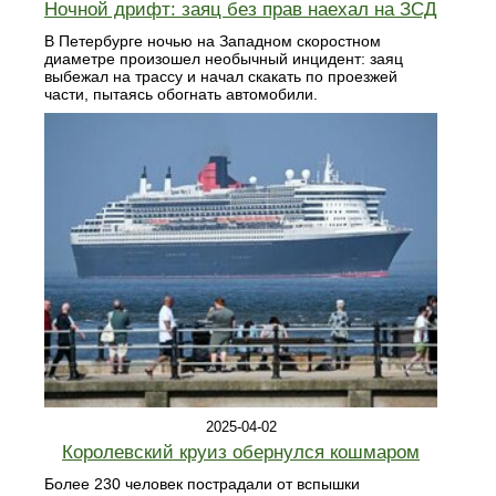
Ночной дрифт: заяц без прав наехал на ЗСД
В Петербурге ночью на Западном скоростном
диаметре произошел необычный инцидент: заяц
выбежал на трассу и начал скакать по проезжей
части, пытаясь обогнать автомобили.
2025-04-02
Королевский круиз обернулся кошмаром
Более 230 человек пострадали от вспышки