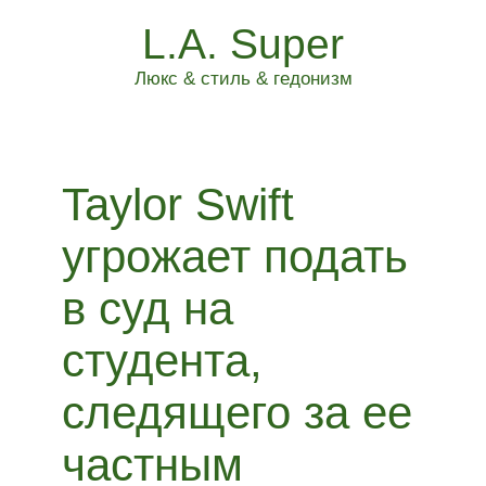
L.A. Super
Люкс & стиль & гедонизм
Taylor Swift
угрожает подать
в суд на
студента,
следящего за ее
частным