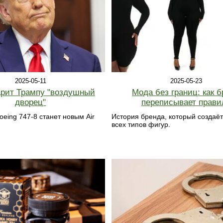
2025-05-11
2025-05-23
арит Трампу "воздушный
Мода без границ: как 
дворец"
переписывает прави
eing 747-8 станет новым Air
История бренда, который создаёт
всех типов фигур.