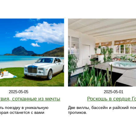
2025-05-05
2025-05-01
вия, сотканные из мечты
Роскошь в сердце Г
ть поездку в уникальную
Две виллы, бассейн и райский по
орая останется с вами
тропиков.