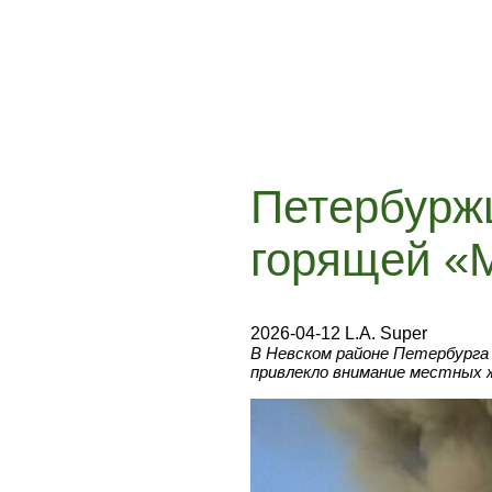
Петербуржц
горящей «
2026-04-12 L.A. Super
В Невском районе Петербурга 
привлекло внимание местных 