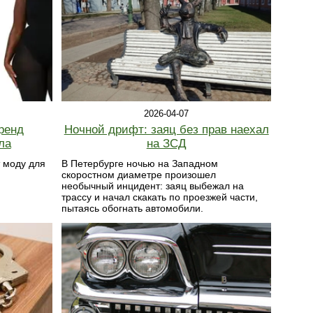
2026-04-07
бренд
Ночной дрифт: заяц без прав наехал
ла
на ЗСД
 моду для
В Петербурге ночью на Западном
скоростном диаметре произошел
необычный инцидент: заяц выбежал на
трассу и начал скакать по проезжей части,
пытаясь обогнать автомобили.