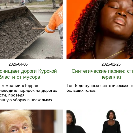
2026-04-06
2025-02-25
 очищает дороги Курской
Синтетические парики: ст
бласти от мусора
переплат
 компании «Терра»
Топ-5 доступных синтетических п
аводить порядок на дорогах
больших голов.
сти, проведя
нную уборку в нескольких