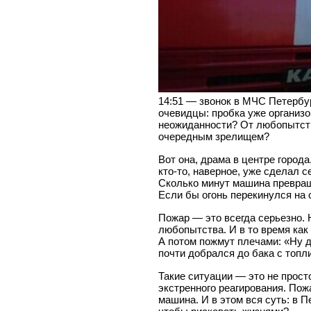
14:51 — звонок в МЧС Петербур
очевидцы: пробка уже организо
неожиданности? От любопытства
очередным зрелищем?
Вот она, драма в центре город
кто-то, наверное, уже сделал 
Сколько минут машина превращ
Если бы огонь перекинулся на
Пожар — это всегда серьезно. 
любопытства. И в то время как
А потом пожмут плечами: «Ну д
почти добрался до бака с топл
Такие ситуации — это не прост
экстренного реагирования. Пожа
машина. И в этом вся суть: в 