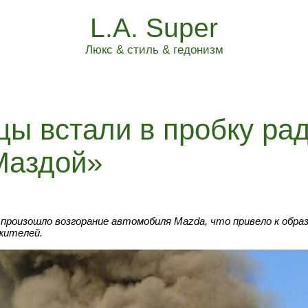
L.A. Super
Люкс & стиль & гедонизм
ы встали в пробку рад
Маздой»
произошло возгорание автомобиля Mazda, что привело к образ
жителей.