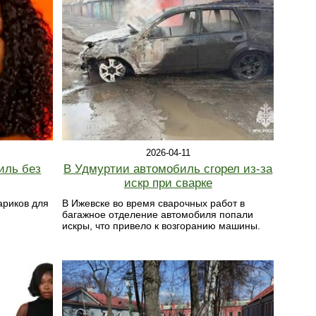
2026-04-11
иль без
В Удмуртии автомобиль сгорел из-за
искр при сварке
ариков для
В Ижевске во время сварочных работ в
багажное отделение автомобиля попали
искры, что привело к возгоранию машины.