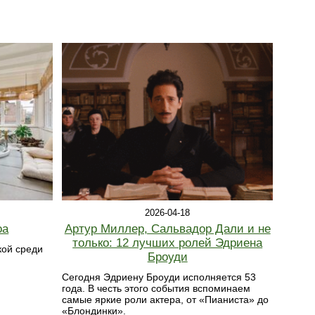
2026-04-18
оа
Артур Миллер, Сальвадор Дали и не
только: 12 лучших ролей Эдриена
кой среди
Броуди
Сегодня Эдриену Броуди исполняется 53
года. В честь этого события вспоминаем
самые яркие роли актера, от «Пианиста» до
«Блондинки».