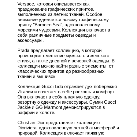
Versace, которая описывается как
празднование графических принтов,
выполненных из летних тканей. Особое
внимание уделяется новому графическому
принту "Barocco Sea", вдохновленному
морскими чудесами. Коллекция включает в
себя различные предметы одежды и
аксессуары.
Prada предлагает коллекцию, в которой
происходит смешение мужского и женского
стиля, а также дневной и вечерней одежды. В
коллекции можно найти разные элементы, от
классических принтов до разнообразных
тканей и вышивок.
Коллекция Gucci Lido отражает дух побережья
Италии и сочетает в себе роскошь и комфорт.
Она включает в себя пляжную одежду,
резортную одежду и аксессуары. Сумки Gucci
Jackie и GG Marmont демонстрируются в
раффии и холсте.
Christian Dior представляет коллекцию
Dioriviera, вдохновленную летней атмосферой и
природой. Коллекция включает пляжную