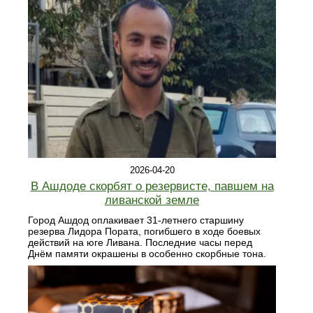
2026-04-20
В Ашдоде скорбят о резервисте, павшем на
ливанской земле
Город Ашдод оплакивает 31-летнего старшину
резерва Лидора Пората, погибшего в ходе боевых
действий на юге Ливана. Последние часы перед
Днём памяти окрашены в особенно скорбные тона.