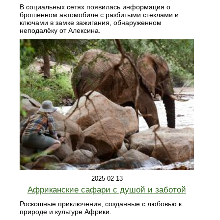
В социальных сетях появилась информация о
брошенном автомобиле с разбитыми стеклами и
ключами в замке зажигания, обнаруженном
неподалёку от Алексина.
2025-02-13
Африканские сафари с душой и заботой
Роскошные приключения, созданные с любовью к
природе и культуре Африки.