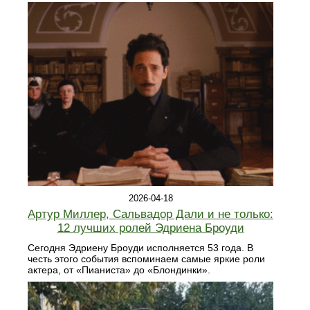
2026-04-18
Артур Миллер, Сальвадор Дали и не только:
12 лучших ролей Эдриена Броуди
Сегодня Эдриену Броуди исполняется 53 года. В
честь этого события вспоминаем самые яркие роли
актера, от «Пианиста» до «Блондинки».