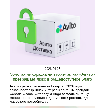
2026-04-25
Золотая лихорадка на вторичке: как «Авито»
превращает люкс в общедоступное благо
Анализ рынка ресейла за I квартал 2026 года
показывает взрывной интерес к элитным брендам.
Canada Goose, Givenchy и Hugo возглавили гонку,
меняя представление о доступности роскоши для
массового потребителя.