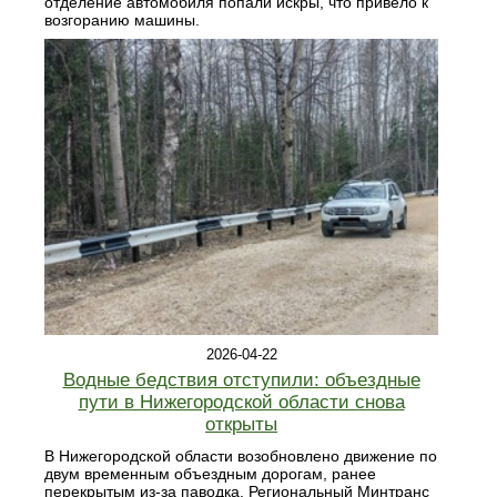
отделение автомобиля попали искры, что привело к
возгоранию машины.
2026-04-22
Водные бедствия отступили: объездные
пути в Нижегородской области снова
открыты
В Нижегородской области возобновлено движение по
двум временным объездным дорогам, ранее
перекрытым из-за паводка. Региональный Минтранс