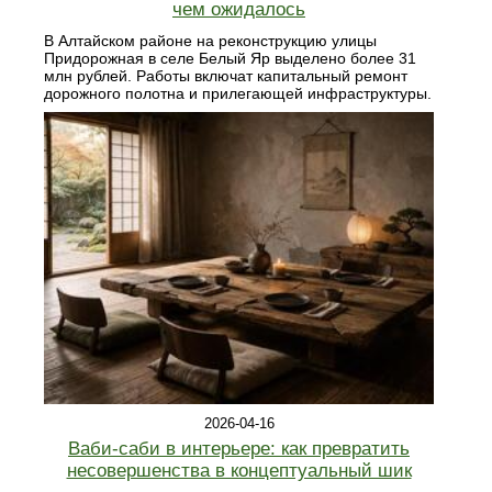
чем ожидалось
В Алтайском районе на реконструкцию улицы
Придорожная в селе Белый Яр выделено более 31
млн рублей. Работы включат капитальный ремонт
дорожного полотна и прилегающей инфраструктуры.
2026-04-16
Ваби-саби в интерьере: как превратить
несовершенства в концептуальный шик