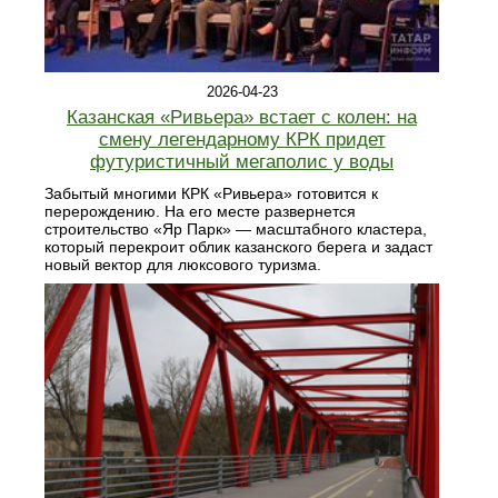
2026-04-23
Казанская «Ривьера» встает с колен: на
смену легендарному КРК придет
футуристичный мегаполис у воды
Забытый многими КРК «Ривьера» готовится к
перерождению. На его месте развернется
строительство «Яр Парк» — масштабного кластера,
который перекроит облик казанского берега и задаст
новый вектор для люксового туризма.