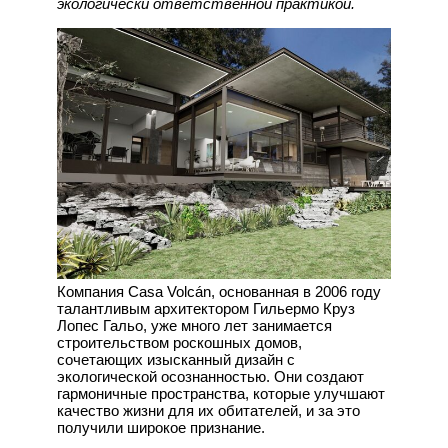
экологически ответственной практикой.
Компания Casa Volcán, основанная в 2006 году
талантливым архитектором Гильермо Круз
Лопес Гальо, уже много лет занимается
строительством роскошных домов,
сочетающих изысканный дизайн с
экологической осознанностью. Они создают
гармоничные пространства, которые улучшают
качество жизни для их обитателей, и за это
получили широкое признание.