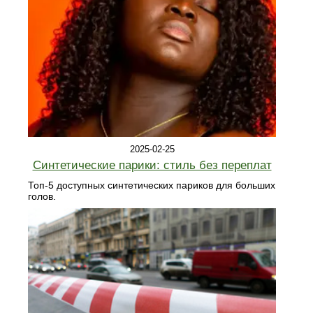
2025-02-25
Синтетические парики: стиль без переплат
Топ-5 доступных синтетических париков для больших
голов.