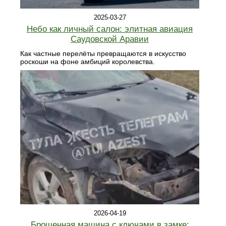
2025-03-27
Небо как личный салон: элитная авиация
Саудовской Аравии
Как частные перелёты превращаются в искусство
роскоши на фоне амбиций королевства.
2026-04-19
Брошенная машина с ключами в замке: