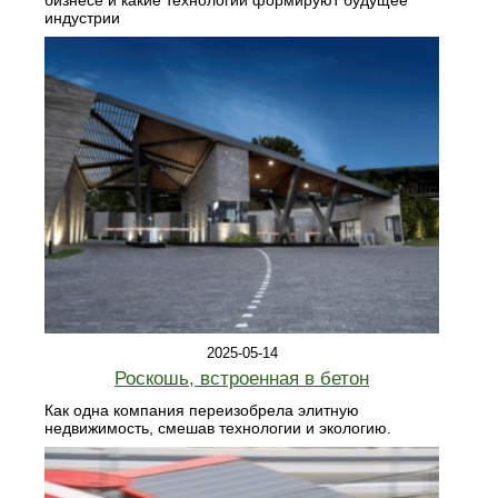
бизнесе и какие технологии формируют будущее
индустрии
2025-05-14
Роскошь, встроенная в бетон
Как одна компания переизобрела элитную
недвижимость, смешав технологии и экологию.