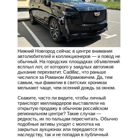
Нижний Новгород сейчас в центре внимания
автолюбителей и коллекционеров — и повод не
обычный. На городских площадках объявлений
всплыл лот, от которого у заядлых автогиков
дыхание перехватит. Cadillac, что раньше
числился за Романом Абрамовичем. Да, тем
самым, чьи фамилии в светских хрониках
мелькают чаще, чем осенний дождь за окном.
Скажите, часто ли видите, чтобы личный
транспорт миллиардеров выставляли на
открытую продажу в обычном российском
региональном центре? Такие случаи —
редкость, их по пальцам пересчитать. Обычно
подобные активы уходят с молотка на
закрытых аукционах или передаются по
наследству, так и не попадая в публичный