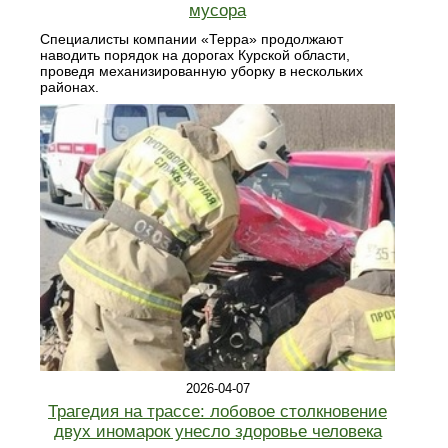
мусора
Специалисты компании «Терра» продолжают
наводить порядок на дорогах Курской области,
проведя механизированную уборку в нескольких
районах.
2026-04-07
Трагедия на трассе: лобовое столкновение
двух иномарок унесло здоровье человека