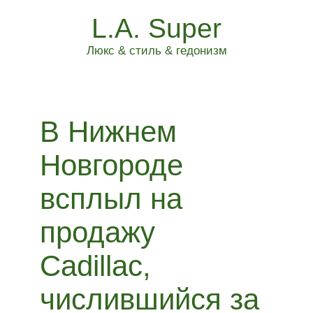
L.A. Super
Люкс & стиль & гедонизм
В Нижнем
Новгороде
всплыл на
продажу
Cadillac,
числившийся за