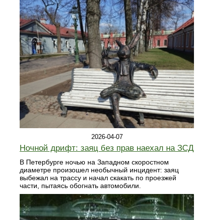
2026-04-07
Ночной дрифт: заяц без прав наехал на ЗСД
В Петербурге ночью на Западном скоростном
диаметре произошел необычный инцидент: заяц
выбежал на трассу и начал скакать по проезжей
части, пытаясь обогнать автомобили.