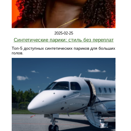
2025-02-25
Синтетические парики: стиль без переплат
Топ-5 доступных синтетических париков для больших
голов.