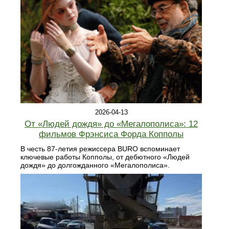
2026-04-13
От «Людей дождя» до «Мегалополиса»: 12
фильмов Фрэнсиса Форда Копполы
В честь 87-летия режиссера BURO вспоминает
ключевые работы Копполы, от дебютного «Людей
дождя» до долгожданного «Мегалополиса».