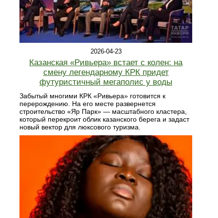
2026-04-23
Казанская «Ривьера» встает с колен: на
смену легендарному КРК придет
футуристичный мегаполис у воды
Забытый многими КРК «Ривьера» готовится к
перерождению. На его месте развернется
строительство «Яр Парк» — масштабного кластера,
который перекроит облик казанского берега и задаст
новый вектор для люксового туризма.