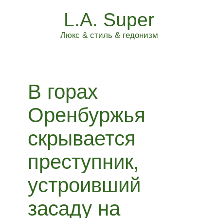
L.A. Super
Люкс & стиль & гедонизм
В горах
Оренбуржья
скрывается
преступник,
устроивший
засаду на