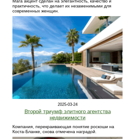
Mara акцент сделан на элегантность, качество и
практичность, что делает их незаменимыми для
современных женщин.
2025-03-24
Второй триумф элитного агентства
недвижимости
Компания, перекраивающая понятие роскоши на
Коста-Бланке, снова отмечена наградой.