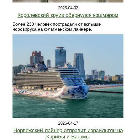
2025-04-02
Королевский круиз обернулся кошмаром
Более 230 человек пострадали от вспышки
норовируса на флагманском лайнере.
2026-04-17
Норвежский лайнер отправит израильтян на
Карибы и Багамы