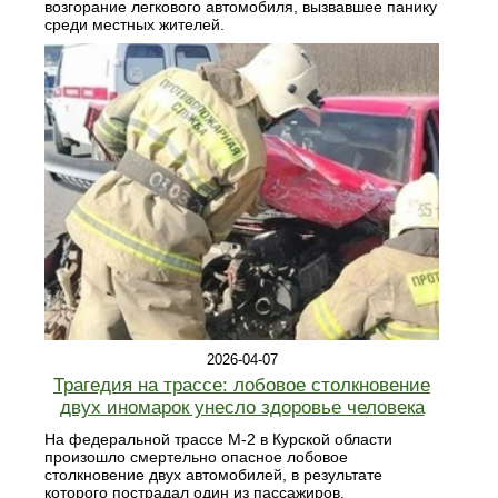
возгорание легкового автомобиля, вызвавшее панику
среди местных жителей.
2026-04-07
Трагедия на трассе: лобовое столкновение
двух иномарок унесло здоровье человека
На федеральной трассе М-2 в Курской области
произошло смертельно опасное лобовое
столкновение двух автомобилей, в результате
которого пострадал один из пассажиров.