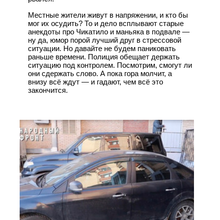
Местные жители живут в напряжении, и кто бы
мог их осудить? То и дело всплывают старые
анекдоты про Чикатило и маньяка в подвале —
ну да, юмор порой лучший друг в стрессовой
ситуации. Но давайте не будем паниковать
раньше времени. Полиция обещает держать
ситуацию под контролем. Посмотрим, смогут ли
они сдержать слово. А пока гора молчит, а
внизу всё ждут — и гадают, чем всё это
закончится.