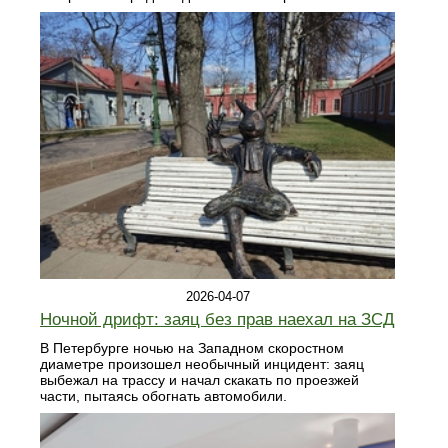
2026-04-07
Ночной дрифт: заяц без прав наехал на ЗСД
В Петербурге ночью на Западном скоростном
диаметре произошел необычный инцидент: заяц
выбежал на трассу и начал скакать по проезжей
части, пытаясь обогнать автомобили.