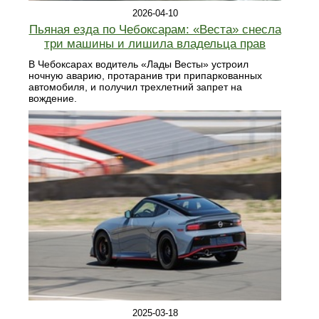
2026-04-10
Пьяная езда по Чебоксарам: «Веста» снесла
три машины и лишила владельца прав
В Чебоксарах водитель «Лады Весты» устроил
ночную аварию, протаранив три припаркованных
автомобиля, и получил трехлетний запрет на
вождение.
2025-03-18