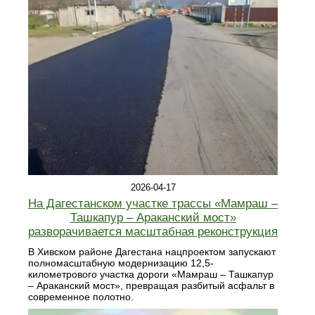
2026-04-17
На Дагестанском участке трассы «Мамраш –
Ташкапур – Араканский мост»
разворачивается масштабная реконструкция
В Хивском районе Дагестана нацпроектом запускают
полномасштабную модернизацию 12,5-
километрового участка дороги «Мамраш – Ташкапур
– Араканский мост», превращая разбитый асфальт в
современное полотно.