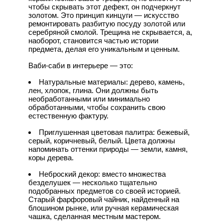
чтобы скрывать этот дефект, он подчеркнут
золотом. Это принцип кинцуги — искусство
ремонтировать разбитую посуду золотой или
серебряной смолой. Трещина не скрывается, а,
наоборот, становится частью истории
предмета, делая его уникальным и ценным.
Ваби-саби в интерьере — это:
Натуральные материалы: дерево, камень,
лен, хлопок, глина. Они должны быть
необработанными или минимально
обработанными, чтобы сохранить свою
естественную фактуру.
Приглушенная цветовая палитра: бежевый,
серый, коричневый, белый. Цвета должны
напоминать оттенки природы — земли, камня,
коры дерева.
Неброский декор: вместо множества
безделушек — несколько тщательно
подобранных предметов со своей историей.
Старый фарфоровый чайник, найденный на
блошином рынке, или ручная керамическая
чашка, сделанная местным мастером.