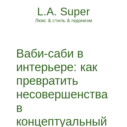
L.A. Super
Люкс & стиль & гедонизм
Ваби-саби в
интерьере: как
превратить
несовершенства
в
концептуальный