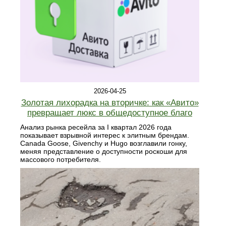
2026-04-25
Золотая лихорадка на вторичке: как «Авито»
превращает люкс в общедоступное благо
Анализ рынка ресейла за I квартал 2026 года
показывает взрывной интерес к элитным брендам.
Canada Goose, Givenchy и Hugo возглавили гонку,
меняя представление о доступности роскоши для
массового потребителя.