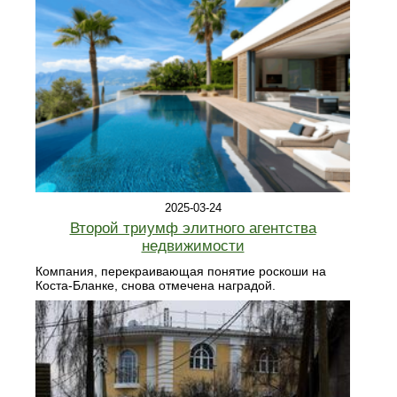
2025-03-24
Второй триумф элитного агентства
недвижимости
Компания, перекраивающая понятие роскоши на
Коста-Бланке, снова отмечена наградой.