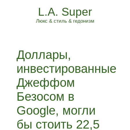
L.A. Super
Люкс & стиль & гедонизм
Доллары,
инвестированные
Джеффом
Безосом в
Google, могли
бы стоить 22,5