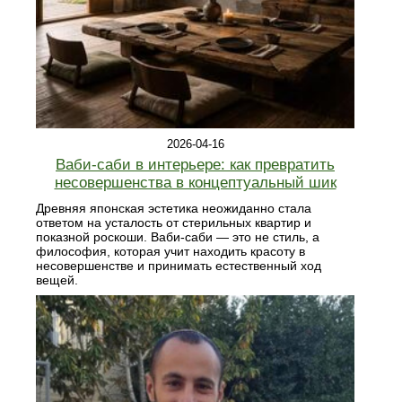
2026-04-16
Ваби-саби в интерьере: как превратить
несовершенства в концептуальный шик
Древняя японская эстетика неожиданно стала
ответом на усталость от стерильных квартир и
показной роскоши. Ваби-саби — это не стиль, а
философия, которая учит находить красоту в
несовершенстве и принимать естественный ход
вещей.