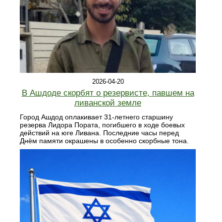
2026-04-20
В Ашдоде скорбят о резервисте, павшем на
ливанской земле
Город Ашдод оплакивает 31-летнего старшину
резерва Лидора Пората, погибшего в ходе боевых
действий на юге Ливана. Последние часы перед
Днём памяти окрашены в особенно скорбные тона.