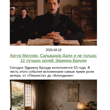
2026-04-18
Артур Миллер, Сальвадор Дали и не только:
12 лучших ролей Эдриена Броуди
Сегодня Эдриену Броуди исполняется 53 года. В
честь этого события вспоминаем самые яркие роли
актера, от «Пианиста» до «Блондинки».