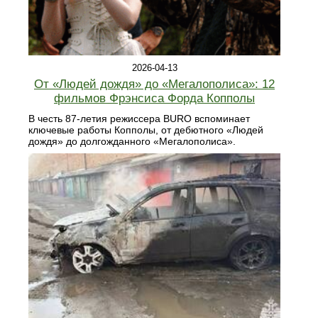
2026-04-13
От «Людей дождя» до «Мегалополиса»: 12
фильмов Фрэнсиса Форда Копполы
В честь 87-летия режиссера BURO вспоминает
ключевые работы Копполы, от дебютного «Людей
дождя» до долгожданного «Мегалополиса».