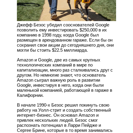
Джефф Безос убедил сооснователей Google
позволить ему инвестировать $250,000 в их
компанию в 1998 году, когда Google был
размещен в арендованном гараже. Если бы он
сохранил свои акции до сегодняшнего дня, они
могли бы стоить $22.5 миллиарда.
Amazon и Google, две из самых крупных
технологических компаний в мире по
капитализации, много раз сталкивались друг с
другом. Но немногие знают, что основатель
Amazon сыграл важную роль в развитии
Google, инвестируя в него, когда они были
маленькой компанией, работающей в гараже в
Калифорнии.
В начале 1990-х Безос решил покинуть свою
работу на Уолл-стрит и создать собственный
интернет-бизнес. Он основал Amazon и
привлек нескольких людей. Безос смог
распознать потенциал в Ларри Пейдже и
Сергее Брине, которые в то время занимались