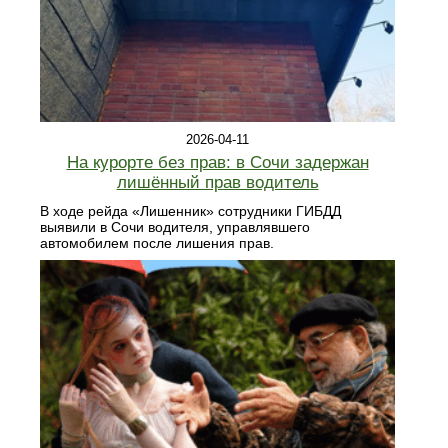
2026-04-11
На курорте без прав: в Сочи задержан
лишённый прав водитель
В ходе рейда «Лишенник» сотрудники ГИБДД
выявили в Сочи водителя, управлявшего
автомобилем после лишения прав.